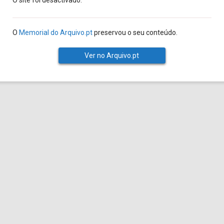
O site foi desactivado.
O
Memorial do Arquivo.pt
preservou o seu conteúdo.
Ver no Arquivo.pt